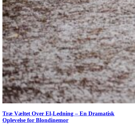
Træ Væltet Over El-Ledning – En Dramatisk
Oplevelse for Blondinemor