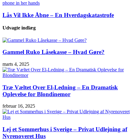
Lås Vil Ikke Åbne – En Hverdagskatastrofe
Udvagte indlæg
Gammel Ruko Låsekasse – Hvad Gøre?
marts 4, 2025
Træ Væltet Over El-Ledning – En Dramatisk
Oplevelse for Blondinemor
februar 16, 2025
Lej et Sommerhus i Sverige – Privat Udlejning af
Nyrenoveret Hus