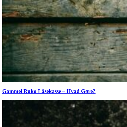
Gammel Ruko Låsekasse – Hvad Gøre?