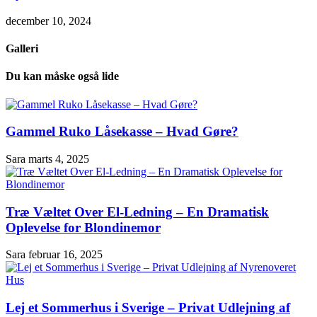
december 10, 2024
Galleri
Du kan måske også lide
Gammel Ruko Låsekasse – Hvad Gøre?
Sara
marts 4, 2025
Træ Væltet Over El-Ledning – En Dramatisk
Oplevelse for Blondinemor
Sara
februar 16, 2025
Lej et Sommerhus i Sverige – Privat Udlejning af