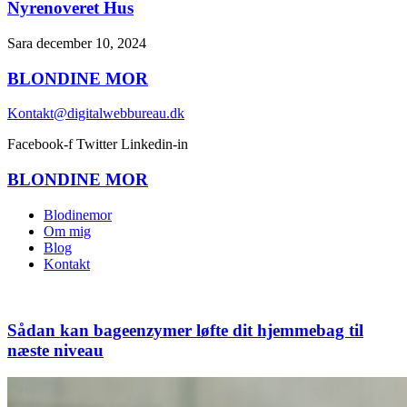
Nyrenoveret Hus
Sara
december 10, 2024
BLONDINE
MOR
Kontakt@digitalwebbureau.dk
Facebook-f
Twitter
Linkedin-in
BLONDINE
MOR
Blodinemor
Om mig
Blog
Kontakt
Sådan kan bageenzymer løfte dit hjemmebag til
næste niveau