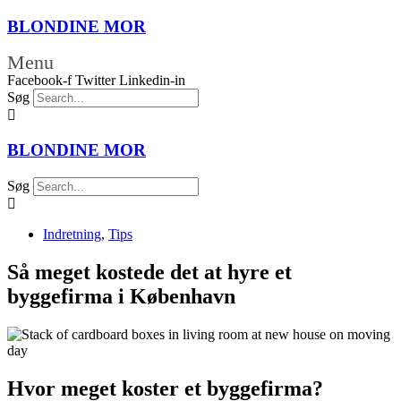
BLONDINE
MOR
Menu
Facebook-f
Twitter
Linkedin-in
Søg
BLONDINE
MOR
Søg
Indretning
,
Tips
Så meget kostede det at hyre et
byggefirma i København
Hvor meget koster et byggefirma?