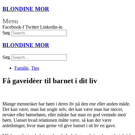
BLONDINE
MOR
Menu
Facebook-f
Twitter
Linkedin-in
Søg
BLONDINE
MOR
Søg
Familie
,
Tips
Få gaveidéer til barnet i dit liv
Mange mennesker har børn i deres liv på den ene eller anden måde.
Det kan være, man har nogle selv, det kan være man har niecer,
nevøer eller børnebørn, eller måske har man en god veninde med
børn. Uanset hvad relationen måtte være, så kan der være
anledninger, hvor man gerne vil give barnet i sit liv en gave.