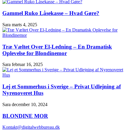
Gammel Ruko Låsekasse – Hvad Gøre?
Sara
marts 4, 2025
Træ Væltet Over El-Ledning – En Dramatisk
Oplevelse for Blondinemor
Sara
februar 16, 2025
Lej et Sommerhus i Sverige – Privat Udlejning af
Nyrenoveret Hus
Sara
december 10, 2024
BLONDINE
MOR
Kontakt@digitalwebbureau.dk