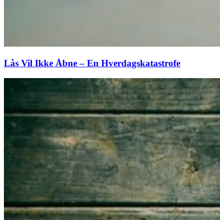
Lås Vil Ikke Åbne – En Hverdagskatastrofe