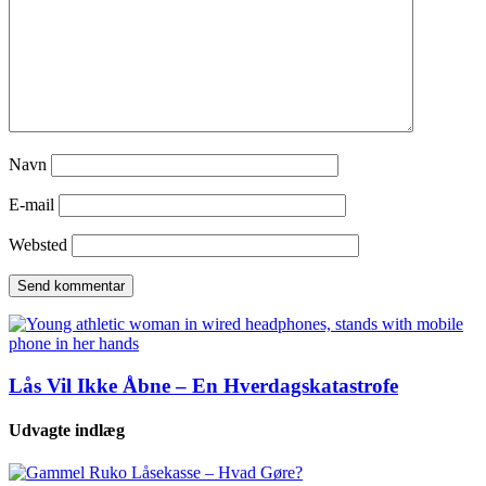
Navn
E-mail
Websted
Lås Vil Ikke Åbne – En Hverdagskatastrofe
Udvagte indlæg