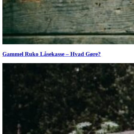
Gammel Ruko Låsekasse – Hvad Gøre?