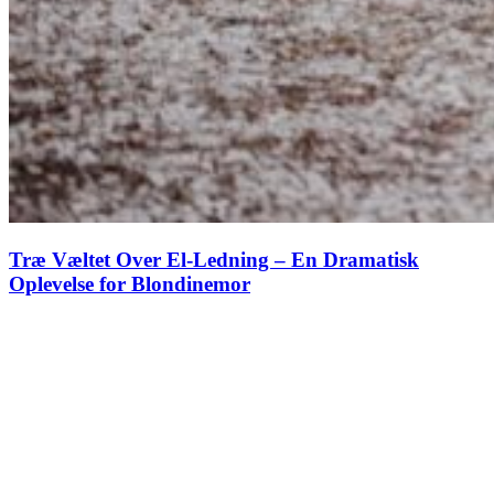
Træ Væltet Over El-Ledning – En Dramatisk
Oplevelse for Blondinemor