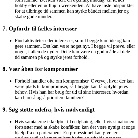
hobby eller en udflugt i weekenden. At have faste tidspunkter
for at tilbringe tid sammen kan styrke båndet mellem jer og
skabe gode minder.
7.
Opfordr til fælles interesser
Find aktiviteter eller interesser, som I begge kan lide og kan
gøre sammen. Det kan være noget nyt, I begge vil prøve, eller
noget, I allerede nyder. Dette kan være en god måde at dele
tid sammen på og styrke jeres forhold.
8.
Vær åben for kompromiser
Forhold handler ofte om kompromiser. Overvej, hvor der kan
være plads til kompromiser, så I begge kan få opfyldt jeres
behov. Hvis han har brug for tid til sine interesser, hvordan
kan han så også prioritere familien?
9.
Søg støtte udefra, hvis nødvendigt
Hvis samtalerne ikke fører til en løsning, eller hvis situationen
fortsætter med at skabe konflikter, kan det være nyttigt at søge
hjælp fra en parterapeut. En professionel kan give jer