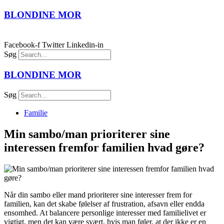
BLONDINE
MOR
Menu
Facebook-f
Twitter
Linkedin-in
Søg
BLONDINE
MOR
Søg
Familie
Min sambo/man prioriterer sine
interessen fremfor familien hvad gøre?
Når din sambo eller mand prioriterer sine interesser frem for
familien, kan det skabe følelser af frustration, afsavn eller endda
ensomhed. At balancere personlige interesser med familielivet er
vigtigt, men det kan være svært, hvis man føler, at der ikke er en