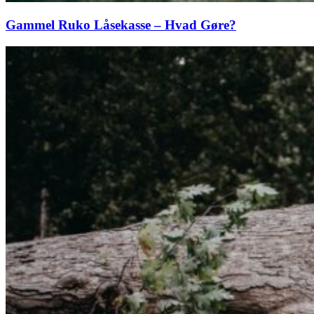
Gammel Ruko Låsekasse – Hvad Gøre?