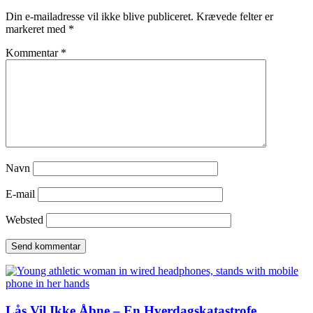
Din e-mailadresse vil ikke blive publiceret.
Krævede felter er
markeret med
*
Kommentar
*
Navn
E-mail
Websted
Lås Vil Ikke Åbne – En Hverdagskatastrofe