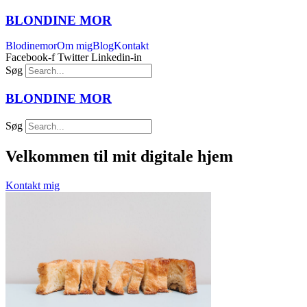
BLONDINE
MOR
Blodinemor
Om mig
Blog
Kontakt
Facebook-f
Twitter
Linkedin-in
Søg
BLONDINE
MOR
Søg
Velkommen til mit digitale hjem
Kontakt mig