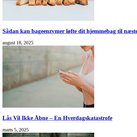
Sådan kan bageenzymer løfte dit hjemmebag til næst
august 18, 2025
Lås Vil Ikke Åbne – En Hverdagskatastrofe
marts 5, 2025