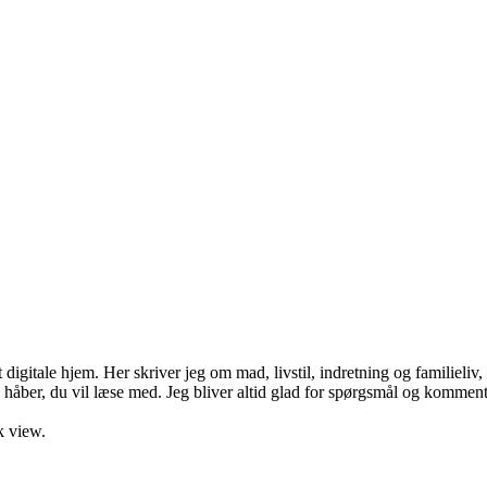
gitale hjem. Her skriver jeg om mad, livstil, indretning og familieliv,
 håber, du vil læse med. Jeg bliver altid glad for spørgsmål og kommenta