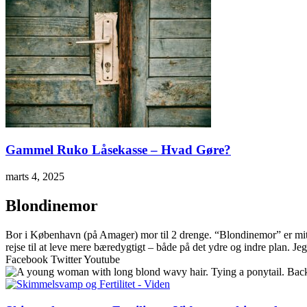
Gammel Ruko Låsekasse – Hvad Gøre?
marts 4, 2025
Blondinemor
Bor i København (på Amager) mor til 2 drenge. “Blondinemor” er mit di
rejse til at leve mere bæredygtigt – både på det ydre og indre plan.
Jeg
Facebook
Twitter
Youtube