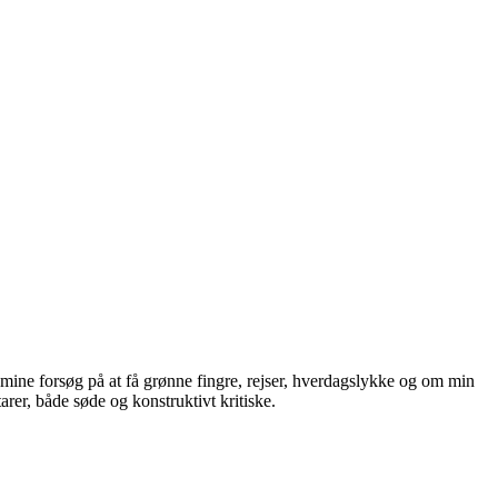
 mine forsøg på at få grønne fingre, rejser, hverdagslykke og om min
rer, både søde og konstruktivt kritiske.