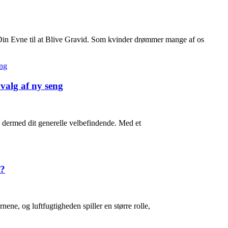
n Evne til at Blive Gravid. Som kvinder drømmer mange af os
 valg af ny seng
og dermed dit generelle velbefindende. Med et
t?
nene, og luftfugtigheden spiller en større rolle,